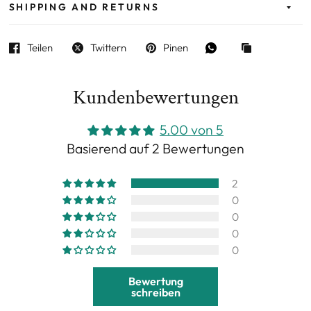
SHIPPING AND RETURNS
Teilen
Twittern
Pinen
Kundenbewertungen
5.00 von 5
Basierend auf 2 Bewertungen
2
0
0
0
0
Bewertung
schreiben