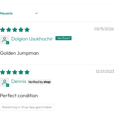
Sort by
03/15/2026
Dolgion Usukhochir
Golden Jumpman
12/21/2023
Dennis
Perfect condition
Bewertung in Shop App geschrieben