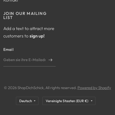
JOIN OUR MAILING
LIST
Add a text to attract more
customers to
sign up!
Email
© 2026 ShopDichSchick, All rights reserved.
Powered by Shopify
Land/Region
Land/Region
aktualisieren
aktualisieren