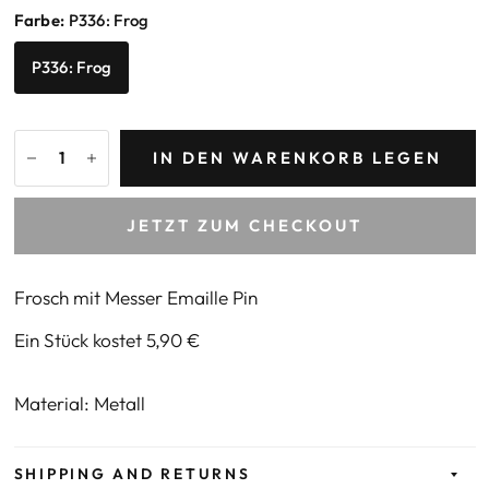
Farbe:
P336: Frog
P336: Frog
IN DEN WARENKORB LEGEN
JETZT ZUM CHECKOUT
Frosch mit Messer Emaille Pin
Ein Stück kostet 5,90 €
Material: Metall
SHIPPING AND RETURNS